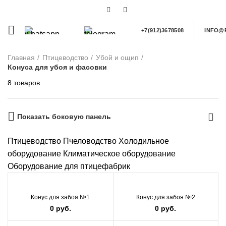
0
0
+7(912)3678508
INFO@
Главная
Птицеводство
Убой и ощип
Конуса для убоя и фасовки
8 товаров
Показать боковую панель
Птицеводство
Пчеловодство
Холодильное
оборудование
Климатическое оборудование
Оборудование для птицефабрик
Конус для забоя №1
Конус для забоя №2
0
руб.
0
руб.