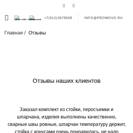
0
0
+7(912)3678508
INFO@PROMOVO.RU
Главная
Отзывы
ПЕРЕЙТИ В КАТАЛОГ
Отзывы наших клиентов
Заказал комплект из стойки, перосъемки и
С
шпарчана, изделия выполнены качественно,
сварные швы ровные, шпарчан температуру держит,
м
стойка с конусами очень понравилась, не надо